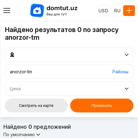
USD
RU
Найдено результатов 0 по запросу
anorzor-tm
Районы
Цена
Смотреть на карте
Применить
Найдено
0
предложений
По умолчанию