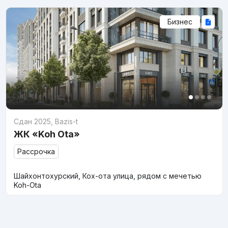
Бизнес
Сдан 2025
,
Bazis-t
ЖК «Koh Ota»
Рассрочка
Шайхонтохурский, Кох-ота улица, рядом с мечетью
Koh-Ota