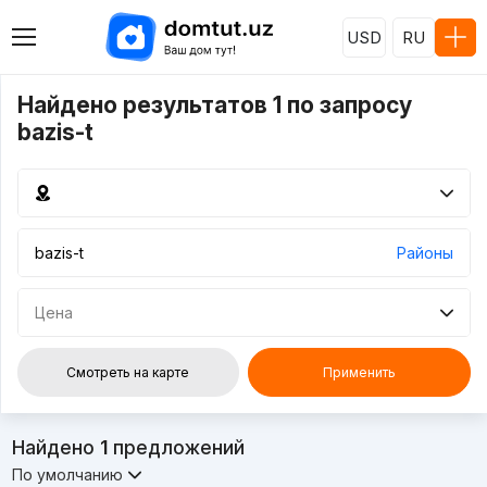
USD
RU
Найдено результатов 1 по запросу
bazis-t
Районы
Цена
Смотреть на карте
Применить
Найдено
1
предложений
По умолчанию