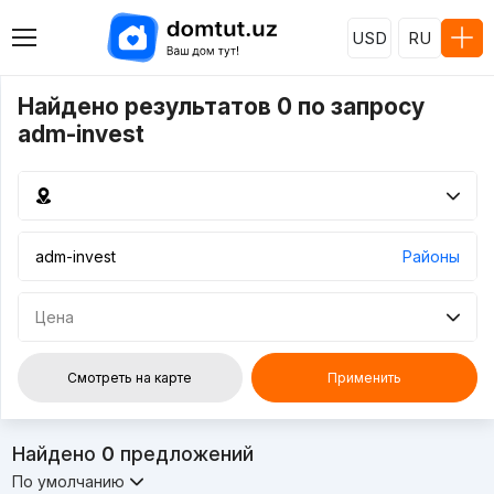
USD
RU
Найдено результатов 0 по запросу
adm-invest
Районы
Цена
Смотреть на карте
Применить
Найдено
0
предложений
По умолчанию