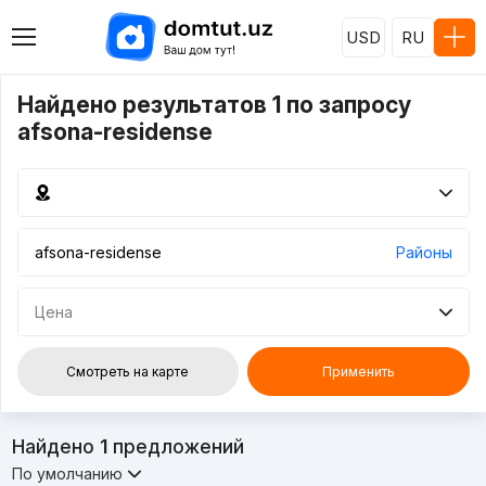
USD
RU
Найдено результатов 1 по запросу
afsona-residense
Районы
Цена
Смотреть на карте
Применить
Найдено
1
предложений
По умолчанию