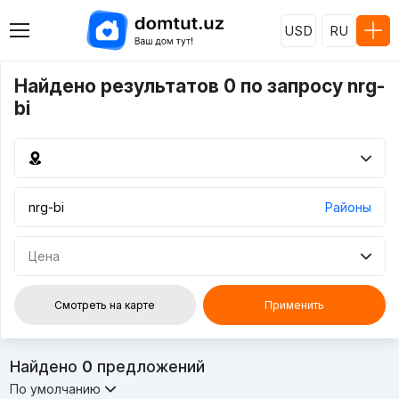
USD
RU
Найдено результатов 0 по запросу nrg-
bi
Районы
Цена
Смотреть на карте
Применить
Найдено
0
предложений
По умолчанию