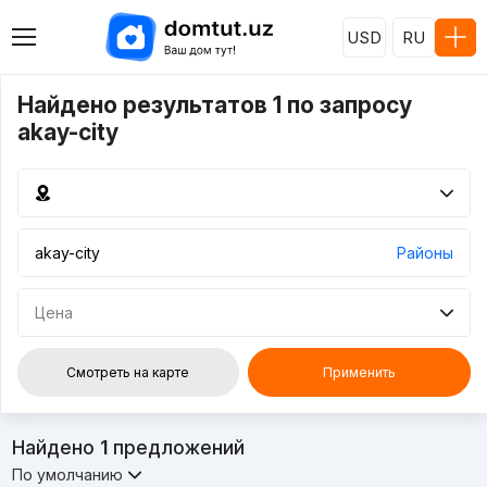
USD
RU
Найдено результатов 1 по запросу
akay-city
Районы
Цена
Смотреть на карте
Применить
Найдено
1
предложений
По умолчанию