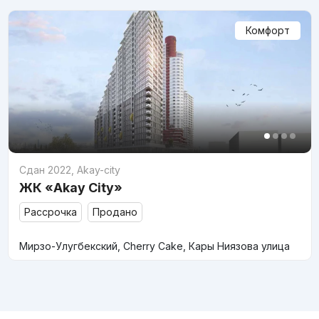
Комфорт
Сдан 2022
,
Akay-city
ЖК «Akay City»
Рассрочка
Продано
Мирзо-Улугбекский, Cherry Cake, Кары Ниязова улица