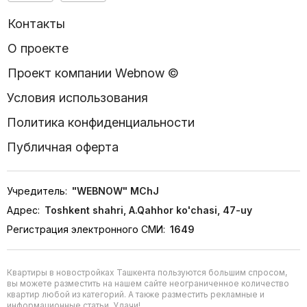
Контакты
О проекте
Проект компании Webnow ©
Условия использования
Политика конфиденциальности
Публичная оферта
Учредитель:
"WEBNOW" MChJ
Адрес:
Toshkent shahri, A.Qahhor ko'chasi, 47-uy
Регистрация электронного СМИ:
1649
Квартиры в новостройках Ташкента пользуются большим спросом,
вы можете разместить на нашем сайте неограниченное количество
квартир любой из категорий. А также разместить рекламные и
информационные статьи. Удачи!