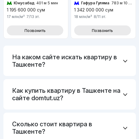
Юнусабад
401 м 5 мин
Гафура Гуляма
783 м 10 мин
1 195 600 000
сум
1 342 000 000
сум
17 млн
/м²
7/13
эт.
18 млн
/м²
8/11
эт.
Позвонить
Позвонить
На каком сайте искать квартиру в
Ташкенте?
Как купить квартиру в Ташкенте на
сайте domtut.uz?
Сколько стоит квартира в
Ташкенте?