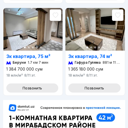
3к квартира, 75 м²
3к квартира, 74 м²
Беруни
1.7 км 7 мин
Гафура Гуляма
881 м 11 мин
1 384 700 000
сум
1 365 180 000
сум
18 млн
/м²
8/11
эт.
18 млн
/м²
8/11
эт.
Позвонить
Позвонить