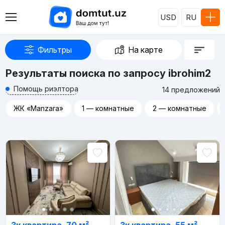
USD
RU
Фильтры
На карте
Результаты поиска по запросу ibrohim2
Помощь риэлтора
14 предложений
ЖК «Manzara»
1 — комнатные
2 — комнатные
Реклама