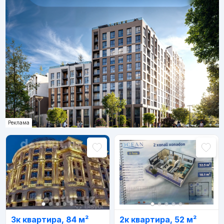
Реклама
3к квартира, 84 м²
2к квартира, 52 м²