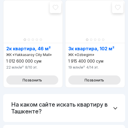
2к квартира, 46 м²
3к квартира, 102 м²
ЖК «Yakkasaroy City Mall»
ЖК «Ozbegim»
1 012 600 000
сум
1 915 400 000
сум
22 млн
/м²
8/10
эт.
19 млн
/м²
4/14
эт.
Позвонить
Позвонить
На каком сайте искать квартиру в
Ташкенте?