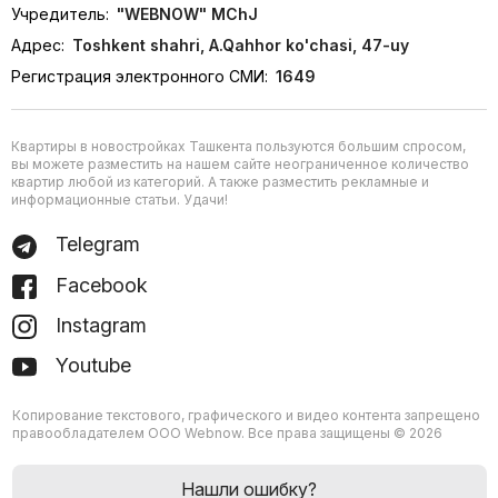
Учредитель:
"WEBNOW" MChJ
Адрес:
Toshkent shahri, A.Qahhor ko'chasi, 47-uy
Регистрация электронного СМИ:
1649
Квартиры в новостройках Ташкента пользуются большим спросом,
вы можете разместить на нашем сайте неограниченное количество
квартир любой из категорий. А также разместить рекламные и
информационные статьи. Удачи!
Telegram
Facebook
Instagram
Youtube
Копирование текстового, графического и видео контента запрещено
правообладателем ООО Webnow. Все права защищены © 2026
Нашли ошибку?