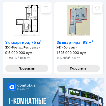
3к квартира, 75 м²
3к квартира, 93 м²
ЖК «Poytaxt Residence»
ЖК «Qorasuv»
915 000 000
сум
1 525 000 000
сум
12 млн
/м²
8/10
эт.
16 млн
/м²
6/8
эт.
Позвонить
Позвонить