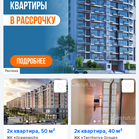
Реклама
2к квартира, 50 м²
2к квартира, 40 м²
ЖК «Greenwich»
ЖК «Territoriya Group»