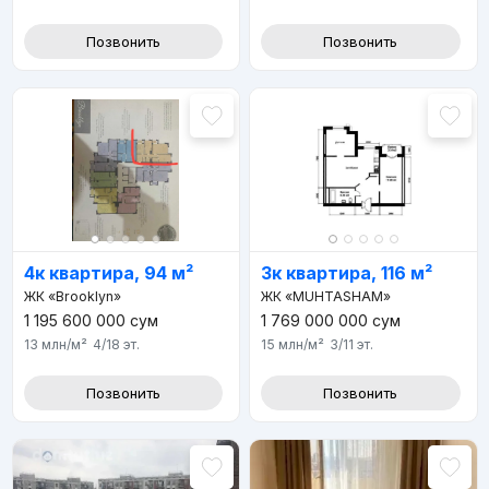
Позвонить
Позвонить
4к квартира, 94 м²
3к квартира, 116 м²
ЖК «Brooklyn»
ЖК «MUHTASHAM»
1 195 600 000
сум
1 769 000 000
сум
13 млн
/м²
4/18
эт.
15 млн
/м²
3/11
эт.
Позвонить
Позвонить