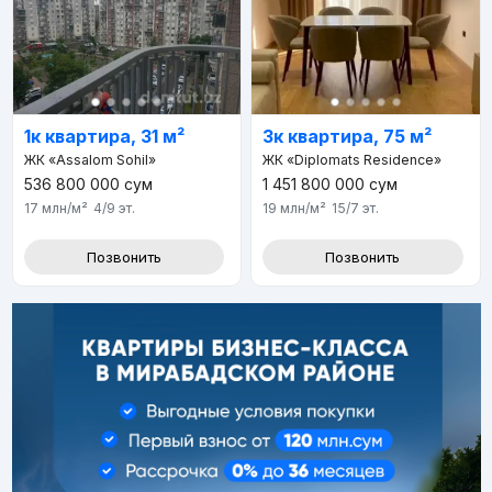
1к квартира, 31 м²
3к квартира, 75 м²
ЖК «Assalom Sohil»
ЖК «Diplomats Residence»
536 800 000
сум
1 451 800 000
сум
17 млн
/м²
4/9
эт.
19 млн
/м²
15/7
эт.
Позвонить
Позвонить