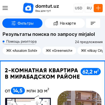
USD
RU
Фильтры
На карте
Результаты поиска по запросу mirjalol
Помощь риэлтора
24 предложения
ЖК «Assalom Sohil»
ЖК «Greenwich»
ЖК «Akay City