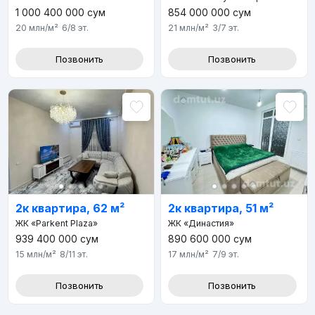
1 000 400 000
сум
854 000 000
сум
20 млн
/м²
6/8
эт.
21 млн
/м²
3/7
эт.
Позвонить
Позвонить
2к квартира, 62 м²
2к квартира, 51 м²
ЖК «Parkent Plaza»
ЖК «Династия»
939 400 000
сум
890 600 000
сум
15 млн
/м²
8/11
эт.
17 млн
/м²
7/9
эт.
Позвонить
Позвонить