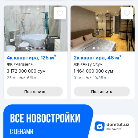
4к квартира, 125 м²
2к квартира, 48 м²
ЖК «Parisien»
ЖК «Akay City»
3 172 000 000
сум
1 464 000 000
сум
25 млн
/м²
6/9
эт.
31 млн
/м²
10/35
эт.
Позвонить
Позвонить