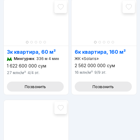
3к квартира, 60 м²
6к квартира, 160 м²
Мингурюк
336 м 4 мин
ЖК «Solaris»
2 562 000 000
сум
1 622 600 000
сум
16 млн
/м²
9/9
эт.
27 млн
/м²
4/4
эт.
Позвонить
Позвонить