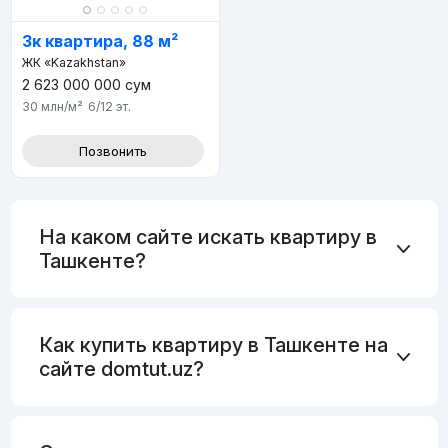
3к квартира, 88 м²
ЖК «Kazakhstan»
2 623 000 000
сум
30 млн
/м²
6/12
эт.
Позвонить
На каком сайте искать квартиру в
Ташкенте?
Как купить квартиру в Ташкенте на
сайте domtut.uz?