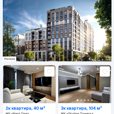
Реклама
2к квартира, 40 м²
3к квартира, 104 м²
ЖК «Nest One»
ЖК «Skyline Towers»