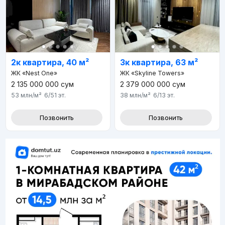
2к квартира, 40 м²
3к квартира, 63 м²
ЖК «Nest One»
ЖК «Skyline Towers»
2 135 000 000
сум
2 379 000 000
сум
53 млн
/м²
6/51
эт.
38 млн
/м²
6/13
эт.
Позвонить
Позвонить