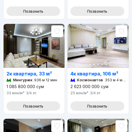
Позвонить
Позвонить
2к квартира, 33 м²
4к квартира, 106 м²
Мингурюк
936 м 12 мин
Космонавтов
353 м 4 мин
1 085 800 000
сум
2 623 000 000
сум
33 млн
/м²
3/4
эт.
25 млн
/м²
3/4
эт.
Позвонить
Позвонить