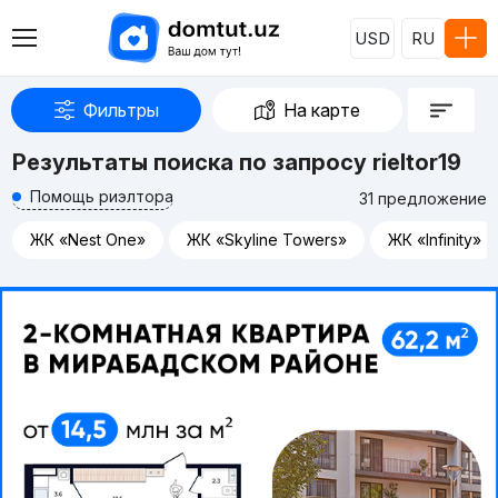
USD
RU
Фильтры
На карте
Результаты поиска по запросу rieltor19
Помощь риэлтора
31 предложение
ЖК «Nest One»
ЖК «Skyline Towers»
ЖК «Infinity»