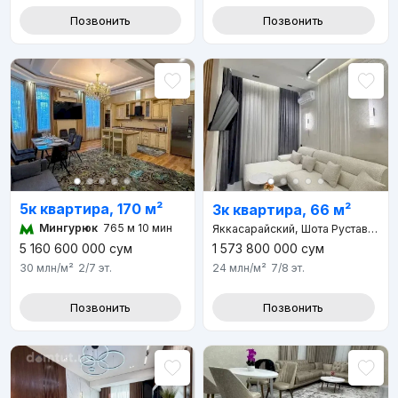
Позвонить
Позвонить
5к квартира, 170 м²
3к квартира, 66 м²
Мингурюк
765 м 10 мин
Яккасарайский, Шота Руставели улица, д.54
1 573 800 000
сум
5 160 600 000
сум
24 млн
/м²
7/8
эт.
30 млн
/м²
2/7
эт.
Позвонить
Позвонить