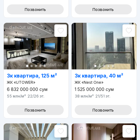
Позвонить
Позвонить
3к квартира, 125 м²
3к квартира, 40 м²
ЖК «UTOWER»
ЖК «Nest One»
6 832 000 000
сум
1 525 000 000
сум
55 млн
/м²
22/26
эт.
38 млн
/м²
21/51
эт.
Позвонить
Позвонить