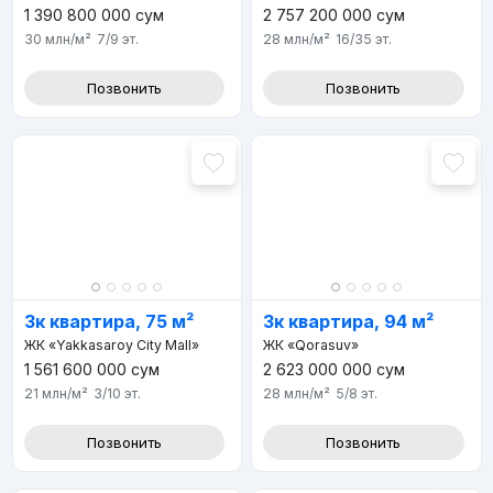
2 757 200 000
сум
1 390 800 000
сум
28 млн
/м²
16/35
эт.
30 млн
/м²
7/9
эт.
Позвонить
Позвонить
3к квартира, 75 м²
3к квартира, 94 м²
ЖК «Yakkasaroy City Mall»
ЖК «Qorasuv»
1 561 600 000
сум
2 623 000 000
сум
21 млн
/м²
3/10
эт.
28 млн
/м²
5/8
эт.
Позвонить
Позвонить