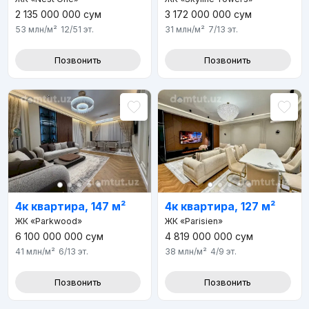
2 135 000 000
сум
3 172 000 000
сум
53 млн
/м²
12/51
эт.
31 млн
/м²
7/13
эт.
Позвонить
Позвонить
4к квартира, 147 м²
4к квартира, 127 м²
ЖК «Parkwood»
ЖК «Parisien»
6 100 000 000
сум
4 819 000 000
сум
41 млн
/м²
6/13
эт.
38 млн
/м²
4/9
эт.
Позвонить
Позвонить