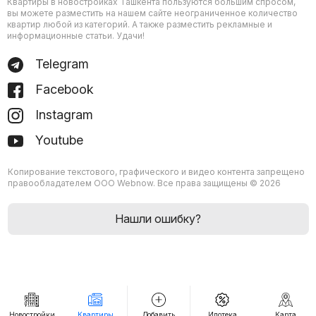
Квартиры в новостройках Ташкента пользуются большим спросом,
вы можете разместить на нашем сайте неограниченное количество
квартир любой из категорий. А также разместить рекламные и
информационные статьи. Удачи!
Telegram
Facebook
Instagram
Youtube
Копирование текстового, графического и видео контента запрещено
правообладателем ООО Webnow. Все права защищены © 2026
Нашли ошибку?
Новостройки
Квартиры
Добавить
Ипотека
Карта