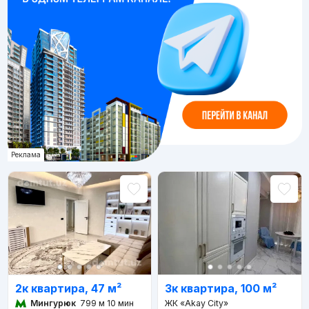
Реклама
2к квартира, 47 м²
3к квартира, 100 м²
Мингурюк
799 м 10 мин
ЖК «Akay City»