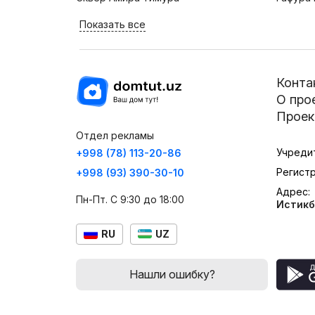
Показать все
Конта
О про
Проек
Отдел рекламы
Учреди
+998 (78) 113-20-86
Регист
+998 (93) 390-30-10
Адрес:
Пн-Пт. С 9:30 до 18:00
Истикб
RU
UZ
Нашли ошибку?