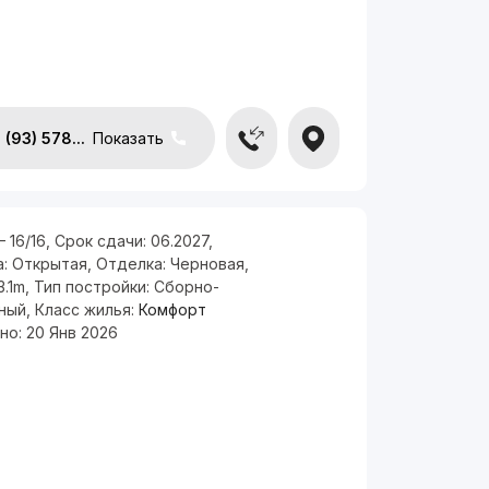
(93) 578...
Показать
— 16/16
,
Срок сдачи:
06.2027
,
а:
Открытая
,
Отделка:
Черновая
,
3.1m
,
Тип постройки:
Сборно-
ный
,
Класс жилья:
Комфорт
но:
20 Янв 2026