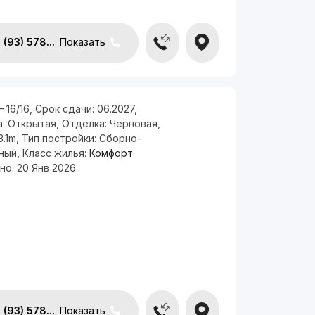
(93) 578...
Показать
— 16/16
,
Срок сдачи:
06.2027
,
а:
Открытая
,
Отделка:
Черновая
,
3.1m
,
Тип постройки:
Сборно-
ный
,
Класс жилья:
Комфорт
но:
20 Янв 2026
(93) 578...
Показать