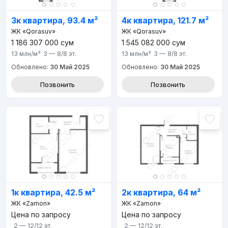
3к квартира, 93.4 м²
4к квартира, 121.7 м²
ЖК «Qorasuv»
ЖК «Qorasuv»
1 186 307 000
сум
1 545 082 000
сум
13 млн
/м²
3 — 8/8
эт.
13 млн
/м²
3 — 8/8
эт.
Обновлено:
30 Май 2025
Обновлено:
30 Май 2025
Позвонить
Позвонить
1к квартира, 42.5 м²
2к квартира, 64 м²
ЖК «Zamon»
ЖК «Zamon»
Цена по запросу
Цена по запросу
2 — 12/12
эт.
2 — 12/12
эт.