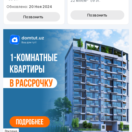
22 млн
/м²
1/9
эт.
Обновлено:
20 Ноя 2024
Позвонить
Позвонить
Реклама