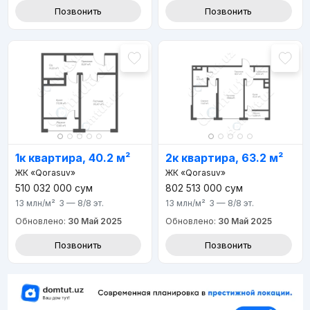
Позвонить
Позвонить
1к квартира, 40.2 м²
2к квартира, 63.2 м²
ЖК «Qorasuv»
ЖК «Qorasuv»
510 032 000
сум
802 513 000
сум
13 млн
/м²
3 — 8/8
эт.
13 млн
/м²
3 — 8/8
эт.
Обновлено:
30 Май 2025
Обновлено:
30 Май 2025
Позвонить
Позвонить