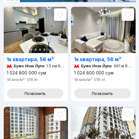
1к квартира, 56 м²
1к квартира, 56 м²
Буюк Ипак Йули
1.5 км 6 мин
Буюк Ипак Йули
661 м 8 мин
1 024 800 000
сум
1 024 800 000
сум
18 млн
/м²
1/16
эт.
18 млн
/м²
1/16
эт.
Позвонить
Позвонить