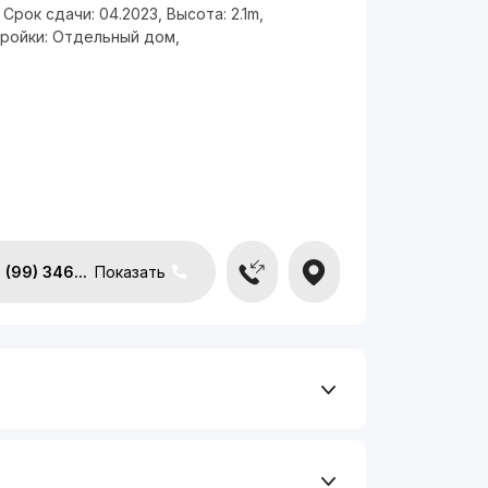
,
Срок сдачи:
04.2023
,
Высота:
2.1m
,
тройки:
Отдельный дом
,
(99) 346...
Показать