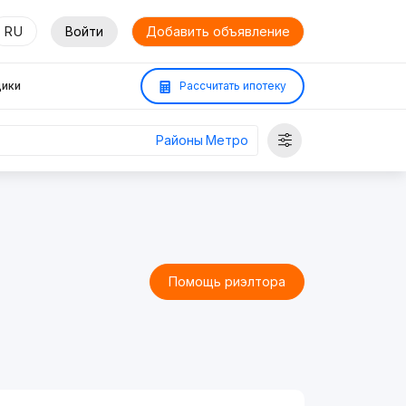
RU
Войти
Добавить объявление
ики
Рассчитать ипотеку
Районы
Метро
Помощь риэлтора