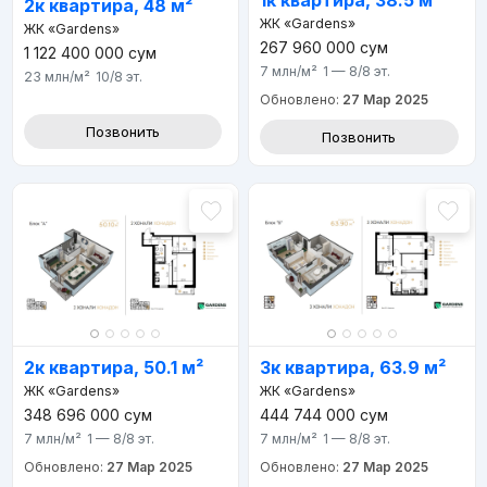
1к квартира, 38.5 м²
2к квартира, 48 м²
ЖК «Gardens»
ЖК «Gardens»
267 960 000
сум
1 122 400 000
сум
7 млн
/м²
1 — 8/8
эт.
23 млн
/м²
10/8
эт.
Обновлено:
27 Мар 2025
Позвонить
Позвонить
2к квартира, 50.1 м²
3к квартира, 63.9 м²
ЖК «Gardens»
ЖК «Gardens»
348 696 000
сум
444 744 000
сум
7 млн
/м²
1 — 8/8
эт.
7 млн
/м²
1 — 8/8
эт.
Обновлено:
27 Мар 2025
Обновлено:
27 Мар 2025