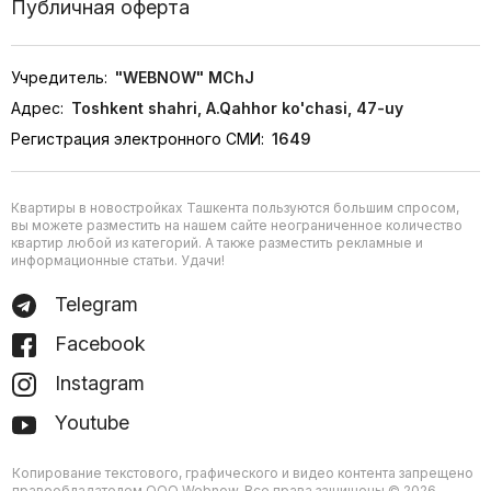
Публичная оферта
Учредитель:
"WEBNOW" MChJ
Адрес:
Toshkent shahri, A.Qahhor ko'chasi, 47-uy
Регистрация электронного СМИ:
1649
Квартиры в новостройках Ташкента пользуются большим спросом,
вы можете разместить на нашем сайте неограниченное количество
квартир любой из категорий. А также разместить рекламные и
информационные статьи. Удачи!
Telegram
Facebook
Instagram
Youtube
Копирование текстового, графического и видео контента запрещено
правообладателем ООО Webnow. Все права защищены © 2026