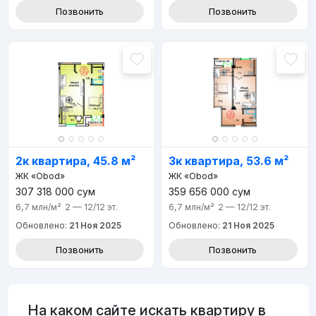
Позвонить
Позвонить
2к квартира, 45.8 м²
3к квартира, 53.6 м²
ЖК «Obod»
ЖК «Obod»
307 318 000
сум
359 656 000
сум
6,7 млн
/м²
2 — 12/12
эт.
6,7 млн
/м²
2 — 12/12
эт.
Обновлено:
21 Ноя 2025
Обновлено:
21 Ноя 2025
Позвонить
Позвонить
На каком сайте искать квартиру в