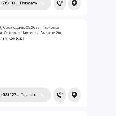
(78) 113...
Показать
9
,
Срок сдачи:
05.2022
,
Парковка:
я
,
Отделка:
Чистовая
,
Высота:
2m
,
илья:
Комфорт
(98) 127...
Показать