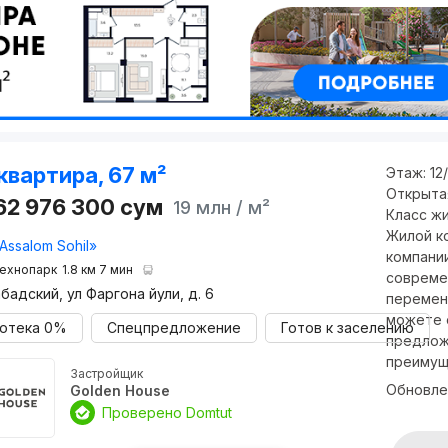
квартира, 67 м²
Этаж:
12
Открыта
62 976 300
сум
19 млн
/ м²
Класс ж
Жилой ко
Assalom Sohil»
компании
ехнопарк
1.8 км 7 мин
совреме
бадский, ул Фаргона йули, д. 6
перемен
можете 
отека
0%
Спецпредложение
Готов к заселению
предлож
преимущ
Застройщик
Обновле
Golden House
Проверено Domtut