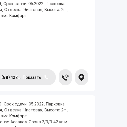
9
,
Срок сдачи:
05.2022
,
Парковка:
я
,
Отделка:
Чистовая
,
Высота:
2m
,
илья:
Комфорт
(98) 127...
Показать
9
,
Срок сдачи:
05.2022
,
Парковка:
я
,
Отделка:
Чистовая
,
Высота:
2m
,
илья:
Комфорт
ouse Ассалом Сохил 2/9/9 42 кв.м.