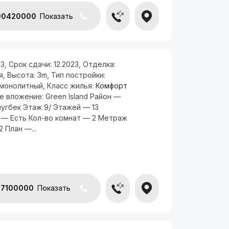
90420000
Показать
13
,
Срок сдачи:
12.2023
,
Отделка:
я
,
Высота:
3m
,
Тип постройки:
монолитный
,
Класс жилья:
Комфорт
 вложение: Green Island Район —
угбек Этаж 9/ Этажей — 13
 — Есть Кол-во комнат — 2 Метраж
2 План —...
7100000
Показать