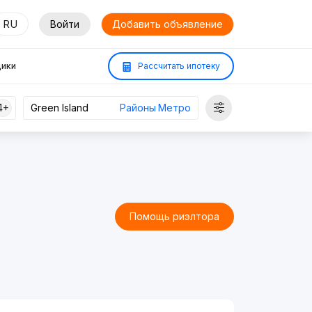
RU
Войти
Добавить объявление
ики
Рассчитать ипотеку
4+
Районы
Метро
Помощь риэлтора