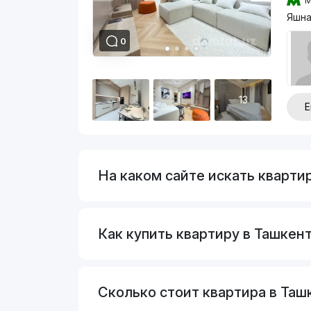
М
Яшна
0
13
Е
На каком сайте искать кварти
Как купить квартиру в Ташкент
Сколько стоит квартира в Таш