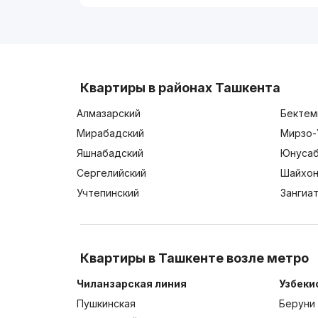
Квартиры в районах Ташкента
Алмазарский
Бектем
Мирабадский
Мирзо-
Яшнабадский
Юнусаб
Сергелийский
Шайхон
Учтепинский
Зангиа
Квартиры в Ташкенте возле метро
Чиланзарская линия
Узбеки
Пушкинская
Беруни