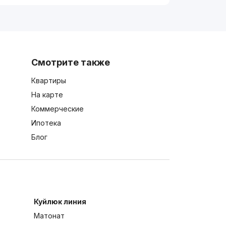
Смотрите также
Квартиры
На карте
Коммерческие
Ипотека
Блог
Куйлюк линия
Матонат