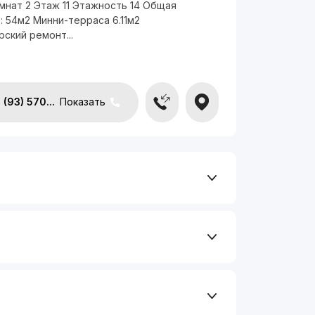
мнат 2 Этаж 11 Этажность 14 Общая
 54м2 Минни-терраса 6.11м2
ский ремонт...
(93) 570...
Показать