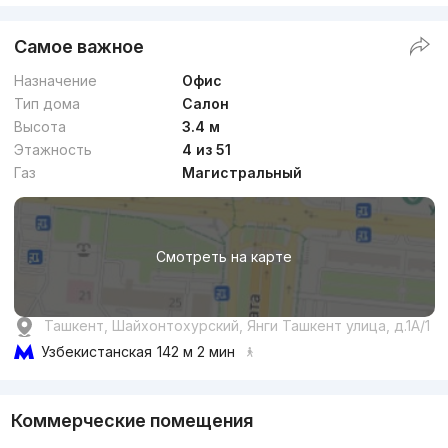
Самое важное
Назначение
Офис
Тип дома
Салон
Высота
3.4 м
Этажность
4 из 51
Газ
Магистральный
Смотреть на карте
Ташкент, Шайхонтохурский, Янги Ташкент улица, д.1A/1
Узбекистанская
142 м 2 мин
Коммерческие помещения