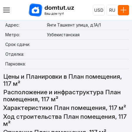
USD
RU
Адрес:
Янги Ташкент улица, д.1A/1
Метро:
Узбекистанская
Срок сдачи:
Отделка:
Парковка:
Цены и Планировки в План помещения,
117 м²
Расположение и инфраструктура План
помещения, 117 м²
Характеристики План помещения, 117 м²
Ход строительства План помещения, 117
м²