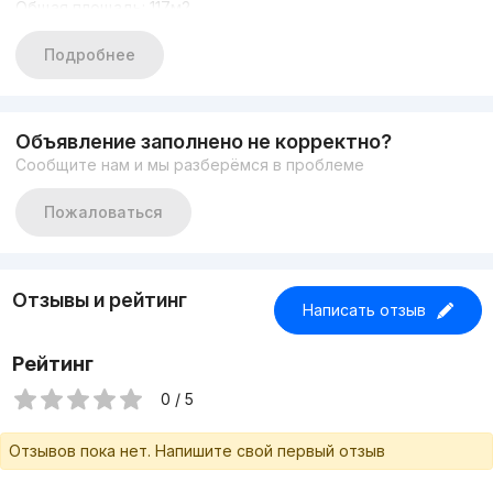
Общая площадь: 117м2
Этаж: 4
Состояние: Евроремонт
Подробнее
С арендатором 4.000$
Цена: 465.000 ye
Объявление заполнено не корректно?
Сообщите нам и мы разберёмся в проблеме
Пожаловаться
Отзывы и рейтинг
Написать отзыв
Рейтинг
0 / 5
Отзывов пока нет. Напишите свой первый отзыв