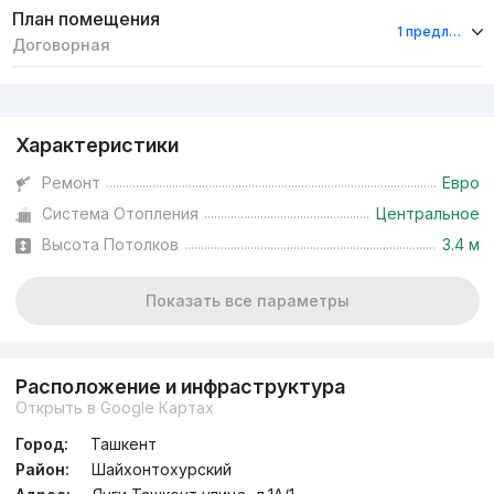
План помещения
1 предложение
Договорная
Реклама
Характеристики
Ремонт
Евро
Система Отопления
Центральное
Высота Потолков
3.4 м
Показать все параметры
Расположение и инфраструктура
Открыть в Google Картах
Город:
Ташкент
Район:
Шайхонтохурский