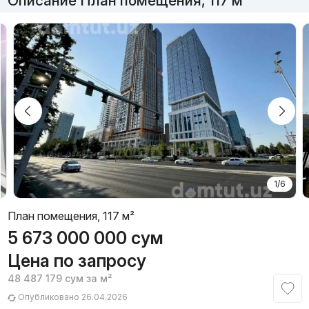
Описание План помещения, 117 м²
1/6
План помещения, 117 м²
5 673 000 000
сум
Цена по запросу
48 487 179
сум
за м²
Опубликовано 26.04.2026