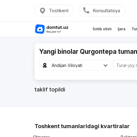
Toshkent
Konsultatsiya
Sotib olish
Ijara
Tu
Yangi binolar Qurgontepa tuman
Andijan Viloyati
taklif topildi
Toshkent tumanlaridagi kvartiralar