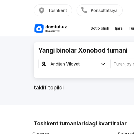
Toshkent
Konsultatsiya
Sotib olish
Ijara
Tu
Yangi binolar Xonobod tumani
Andijan Viloyati
taklif topildi
Toshkent tumanlaridagi kvartiralar