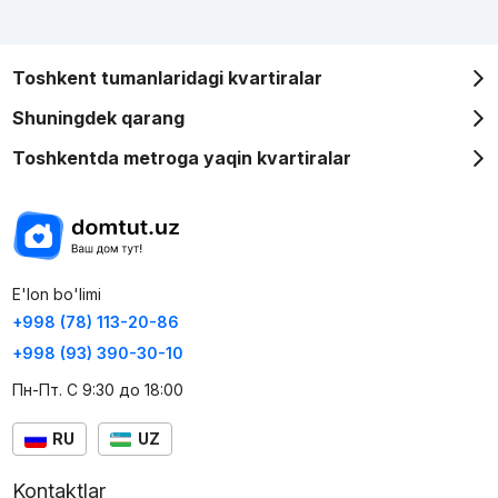
Toshkent tumanlaridagi kvartiralar
Shuningdek qarang
Toshkentda metroga yaqin kvartiralar
E'lon bo'limi
+998 (78) 113-20-86
+998 (93) 390-30-10
Пн-Пт. С 9:30 до 18:00
RU
UZ
Kontaktlar