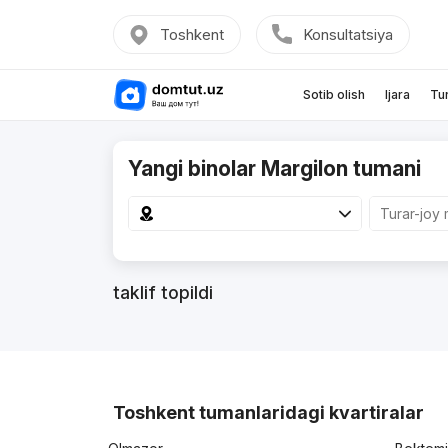
Toshkent
Konsultatsiya
Sotib olish
Ijara
Tu
Yangi binolar Margilon tumani
taklif topildi
Toshkent tumanlaridagi kvartiralar