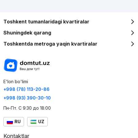
Toshkent tumanlaridagi kvartiralar
Shuningdek qarang
Toshkentda metroga yaqin kvartiralar
E'lon bo'limi
+998 (78) 113-20-86
+998 (93) 390-30-10
Пн-Пт. С 9:30 до 18:00
RU
UZ
Kontaktlar