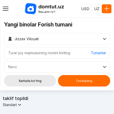
USD
UZ
Yangi binolar Forish tumani
Jizzax Viloyati
Tumanlar
Narxi
Xaritada ko'ring
Tasdiqlang
taklif topildi
Standart