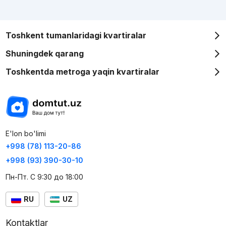
Toshkent tumanlaridagi kvartiralar
Shuningdek qarang
Toshkentda metroga yaqin kvartiralar
E'lon bo'limi
+998 (78) 113-20-86
+998 (93) 390-30-10
Пн-Пт. С 9:30 до 18:00
RU
UZ
Kontaktlar