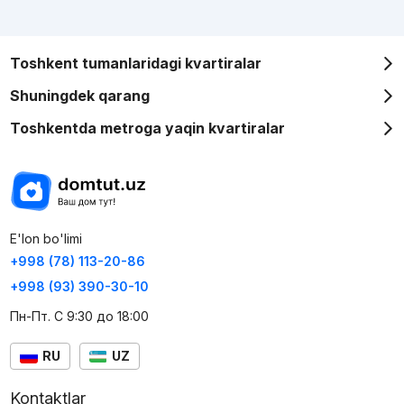
Toshkent tumanlaridagi kvartiralar
Shuningdek qarang
Toshkentda metroga yaqin kvartiralar
E'lon bo'limi
+998 (78) 113-20-86
+998 (93) 390-30-10
Пн-Пт. С 9:30 до 18:00
RU
UZ
Kontaktlar