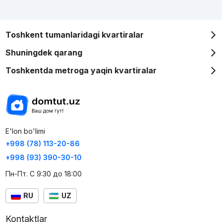
Toshkent tumanlaridagi kvartiralar
Shuningdek qarang
Toshkentda metroga yaqin kvartiralar
E'lon bo'limi
+998 (78) 113-20-86
+998 (93) 390-30-10
Пн-Пт. С 9:30 до 18:00
RU
UZ
Kontaktlar