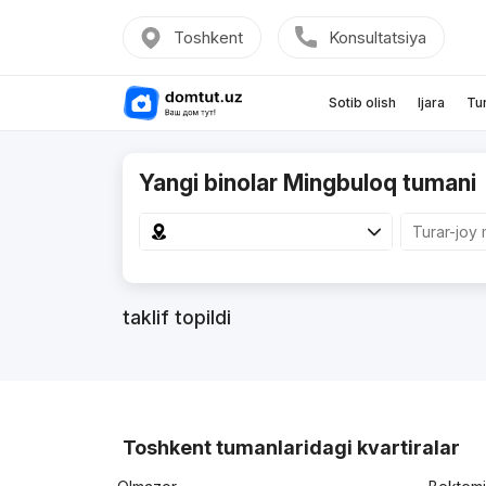
Toshkent
Konsultatsiya
Sotib olish
Ijara
Tu
Yangi binolar Mingbuloq tumani
taklif topildi
Toshkent tumanlaridagi kvartiralar