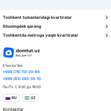
Toshkent tumanlaridagi kvartiralar
Shuningdek qarang
Toshkentda metroga yaqin kvartiralar
E'lon bo'limi
+998 (78) 113-20-86
+998 (93) 390-30-10
Пн-Пт. С 9:30 до 18:00
RU
UZ
Kontaktlar