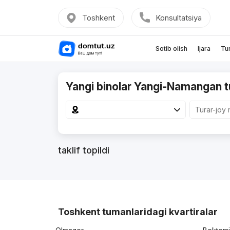
Toshkent
Konsultatsiya
Sotib olish
Ijara
Tu
Yangi binolar Yangi-Namangan 
taklif topildi
Toshkent tumanlaridagi kvartiralar