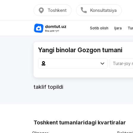
Toshkent
Konsultatsiya
Sotib olish
Ijara
Tu
Yangi binolar Gozgon tumani
taklif topildi
Toshkent tumanlaridagi kvartiralar