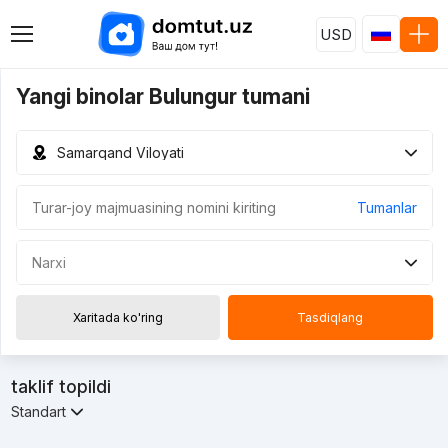
USD
Yangi binolar Bulungur tumani
Samarqand Viloyati
Tumanlar
Narxi
Xaritada ko'ring
Tasdiqlang
taklif topildi
Standart