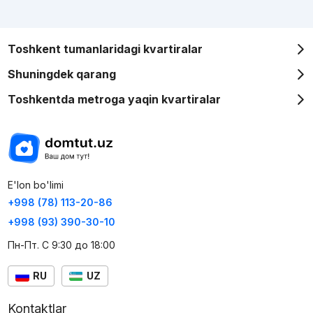
Toshkent tumanlaridagi kvartiralar
Shuningdek qarang
Toshkentda metroga yaqin kvartiralar
E'lon bo'limi
+998 (78) 113-20-86
+998 (93) 390-30-10
Пн-Пт. С 9:30 до 18:00
RU
UZ
Kontaktlar