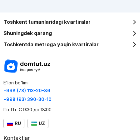
Toshkent tumanlaridagi kvartiralar
Shuningdek qarang
Toshkentda metroga yaqin kvartiralar
E'lon bo'limi
+998 (78) 113-20-86
+998 (93) 390-30-10
Пн-Пт. С 9:30 до 18:00
RU
UZ
Kontaktlar