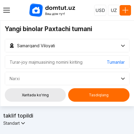
USD
UZ
Yangi binolar Paxtachi tumani
Samarqand Viloyati
Tumanlar
Narxi
Xaritada ko'ring
Tasdiqlang
taklif topildi
Standart