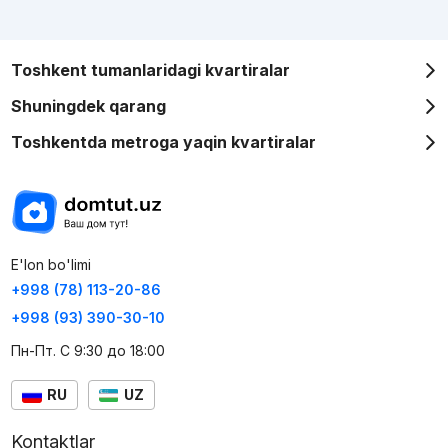
Toshkent tumanlaridagi kvartiralar
Shuningdek qarang
Toshkentda metroga yaqin kvartiralar
E'lon bo'limi
+998 (78) 113-20-86
+998 (93) 390-30-10
Пн-Пт. С 9:30 до 18:00
RU
UZ
Kontaktlar