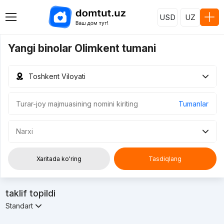
USD
UZ
Yangi binolar Olimkent tumani
Toshkent Viloyati
Tumanlar
Narxi
Xaritada ko'ring
Tasdiqlang
taklif topildi
Standart