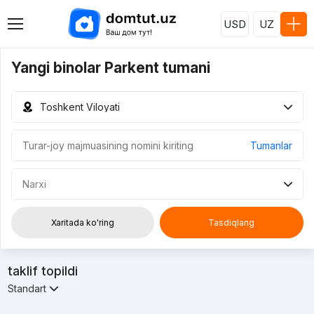
USD
UZ
Yangi binolar Parkent tumani
Toshkent Viloyati
Tumanlar
Narxi
Xaritada ko'ring
Tasdiqlang
taklif topildi
Standart