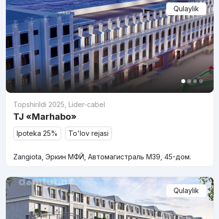
Qulaylik
Topshirildi 2025
,
Lider-cabel
TJ «Marhabo»
Ipoteka 25%
To'lov rejasi
Zangiota, Эркин МФЙ, Автомагистраль М39, 45-дом.
Qulaylik