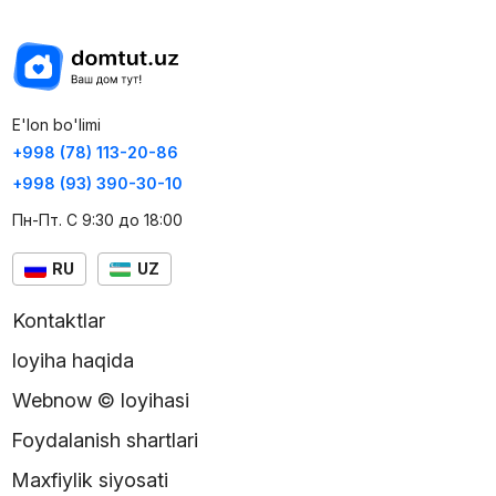
E'lon bo'limi
+998 (78) 113-20-86
+998 (93) 390-30-10
Пн-Пт. С 9:30 до 18:00
RU
UZ
Kontaktlar
loyiha haqida
Webnow © loyihasi
Foydalanish shartlari
Maxfiylik siyosati