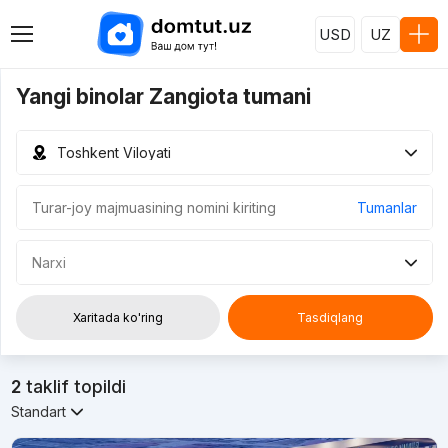
USD
UZ
Yangi binolar Zangiota tumani
Toshkent Viloyati
Tumanlar
Narxi
Xaritada ko'ring
Tasdiqlang
2
taklif topildi
Standart