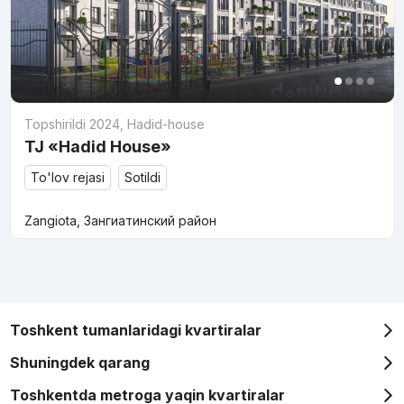
Topshirildi 2024
,
Hadid-house
TJ «Hadid House»
To'lov rejasi
Sotildi
Zangiota, Зангиатинский район
Toshkent tumanlaridagi kvartiralar
Shuningdek qarang
Toshkentda metroga yaqin kvartiralar