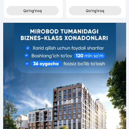
Qoʻngʻiroq
Qoʻngʻiroq