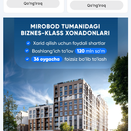
Qoʻngʻiroq
Qoʻngʻiroq