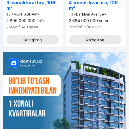
3-xonali kvartira, 106
4-xonali kvartira, 106
m²
m²
TJ «MUHTASHAM»
TJ «Darkhan Avenue»
2 806 000 000
soʻm
2 684 000 000
soʻm
26M
/m²
4/11
qavat
25M
/m²
7/10
qavat
Qoʻngʻiroq
Qoʻngʻiroq