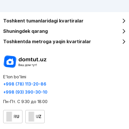
Toshkent tumanlaridagi kvartiralar
Shuningdek qarang
Toshkentda metroga yaqin kvartiralar
E'lon bo'limi
+998 (78) 113-20-86
+998 (93) 390-30-10
Пн-Пт. С 9:30 до 18:00
RU
UZ