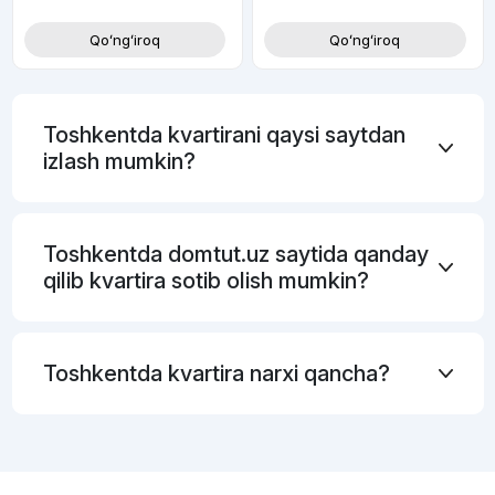
Qoʻngʻiroq
Qoʻngʻiroq
Toshkentda kvartirani qaysi saytdan
izlash mumkin?
Toshkentda domtut.uz saytida qanday
qilib kvartira sotib olish mumkin?
Toshkentda kvartira narxi qancha?