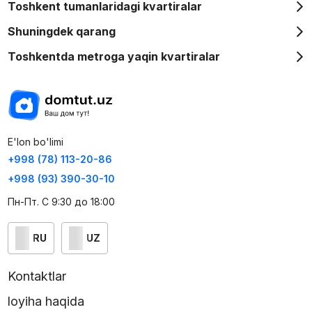
Toshkent tumanlaridagi kvartiralar
Shuningdek qarang
Toshkentda metroga yaqin kvartiralar
E'lon bo'limi
+998 (78) 113-20-86
+998 (93) 390-30-10
Пн-Пт. С 9:30 до 18:00
RU
UZ
Kontaktlar
loyiha haqida