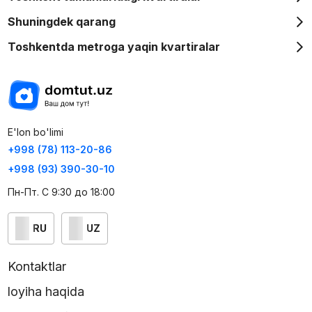
Shuningdek qarang
Toshkentda metroga yaqin kvartiralar
E'lon bo'limi
+998 (78) 113-20-86
+998 (93) 390-30-10
Пн-Пт. С 9:30 до 18:00
RU
UZ
Kontaktlar
loyiha haqida