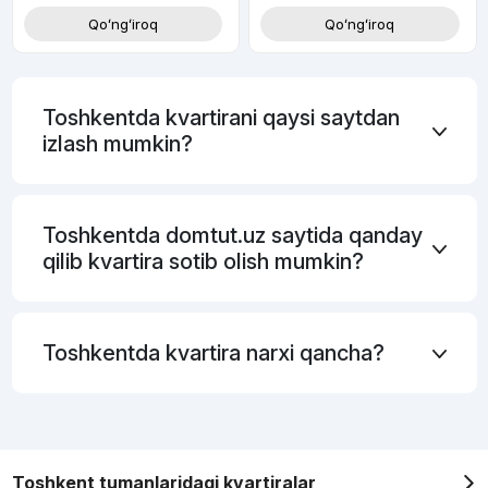
Qoʻngʻiroq
Qoʻngʻiroq
Toshkentda kvartirani qaysi saytdan
izlash mumkin?
Toshkentda domtut.uz saytida qanday
qilib kvartira sotib olish mumkin?
Toshkentda kvartira narxi qancha?
Toshkent tumanlaridagi kvartiralar