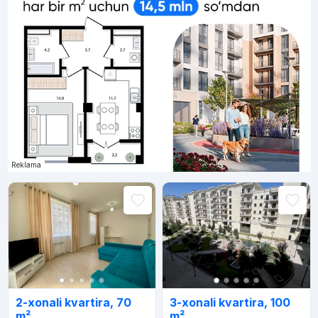
Reklama
2-xonali kvartira, 70
3-xonali kvartira, 100
m²
m²