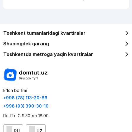
Toshkent tumanlaridagi kvartiralar
Shuningdek qarang
Toshkentda metroga yaqin kvartiralar
E'lon bo'limi
+998 (78) 113-20-86
+998 (93) 390-30-10
Пн-Пт. С 9:30 до 18:00
RU
UZ