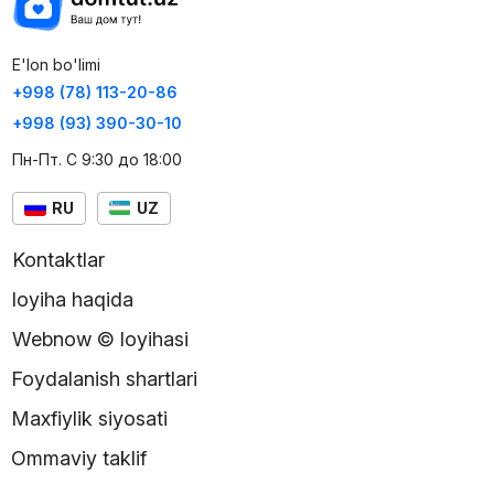
E'lon bo'limi
+998 (78) 113-20-86
+998 (93) 390-30-10
Пн-Пт. С 9:30 до 18:00
RU
UZ
Kontaktlar
loyiha haqida
Webnow © loyihasi
Foydalanish shartlari
Maxfiylik siyosati
Ommaviy taklif