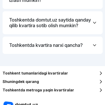
izlash mumkin?
Toshkentda domtut.uz saytida qanday
qilib kvartira sotib olish mumkin?
Toshkentda kvartira narxi qancha?
Toshkent tumanlaridagi kvartiralar
Shuningdek qarang
Toshkentda metroga yaqin kvartiralar