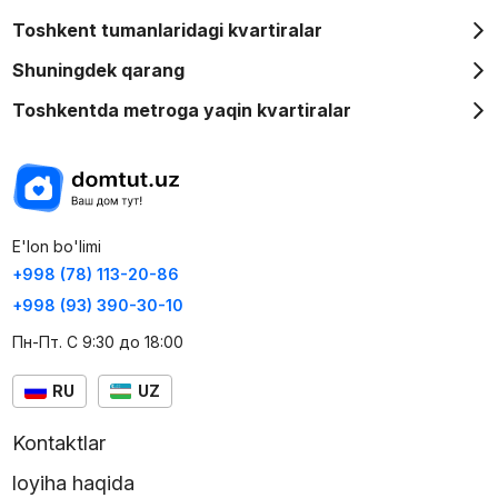
Toshkent tumanlaridagi kvartiralar
Shuningdek qarang
Toshkentda metroga yaqin kvartiralar
E'lon bo'limi
+998 (78) 113-20-86
+998 (93) 390-30-10
Пн-Пт. С 9:30 до 18:00
RU
UZ
Kontaktlar
loyiha haqida