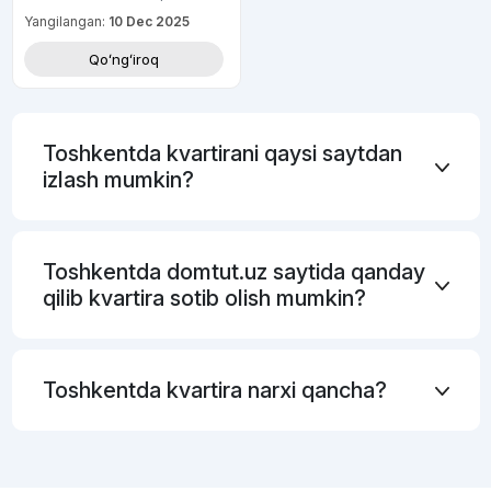
Yangilangan:
10 Dec 2025
Qoʻngʻiroq
Toshkentda kvartirani qaysi saytdan
izlash mumkin?
Toshkentda domtut.uz saytida qanday
qilib kvartira sotib olish mumkin?
Toshkentda kvartira narxi qancha?