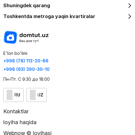
Shuningdek qarang
Toshkentda metroga yaqin kvartiralar
E'lon bo'limi
+998 (78) 113-20-86
+998 (93) 390-30-10
Пн-Пт. С 9:30 до 18:00
RU
UZ
Kontaktlar
loyiha haqida
Webnow © loyihasi