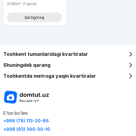
37M
/m²
/1
qavat
Qoʻngʻiroq
Toshkent tumanlaridagi kvartiralar
Shuningdek qarang
Toshkentda metroga yaqin kvartiralar
E'lon bo'limi
+998 (78) 113-20-86
+998 (93) 390-30-10