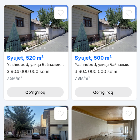
Syujet, 520 m²
Syujet, 500 m²
Yashnobod, улица Байналминал
Yashnobod, улица Байналминал
3 904 000 000
soʻm
3 904 000 000
soʻm
7.5M
/m²
7.8M
/m²
Qoʻngʻiroq
Qoʻngʻiroq