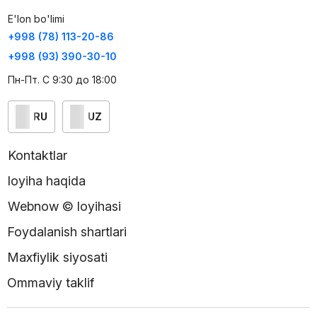
E'lon bo'limi
+998 (78) 113-20-86
+998 (93) 390-30-10
Пн-Пт. С 9:30 до 18:00
RU
UZ
Kontaktlar
loyiha haqida
Webnow © loyihasi
Foydalanish shartlari
Maxfiylik siyosati
Ommaviy taklif