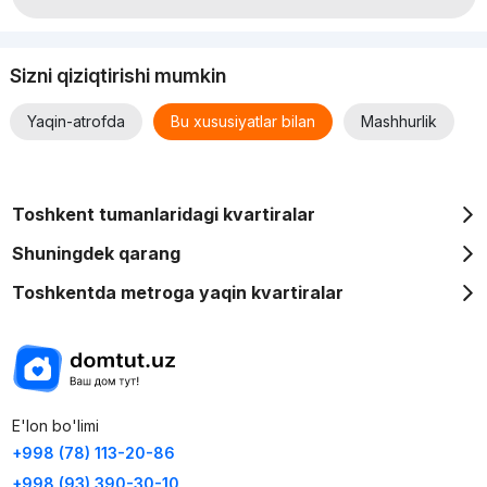
Sizni qiziqtirishi mumkin
Yaqin-atrofda
Bu xususiyatlar bilan
Mashhurlik
Toshkent tumanlaridagi kvartiralar
Shuningdek qarang
Toshkentda metroga yaqin kvartiralar
E'lon bo'limi
+998 (78) 113-20-86
+998 (93) 390-30-10