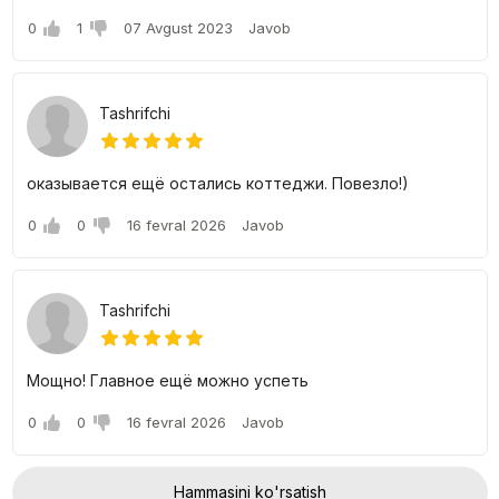
0
1
07 Avgust 2023
Javob
Tashrifchi
оказывается ещё остались коттеджи. Повезло!)
0
0
16 fevral 2026
Javob
Tashrifchi
Мощно! Главное ещё можно успеть
0
0
16 fevral 2026
Javob
Hammasini ko'rsatish