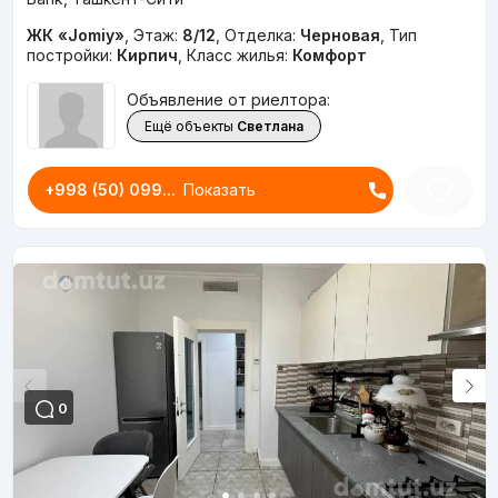
ЖК «Jomiy»
,
Этаж:
8/12
,
Отделка:
Черновая
,
Тип
постройки:
Кирпич
,
Класс жилья:
Комфорт
Объявление от риелтора:
Ещё объекты
Светлана
+998 (50) 099...
Показать
0