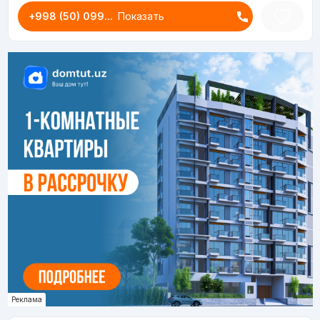
+998 (50) 099...
Показать
Реклама