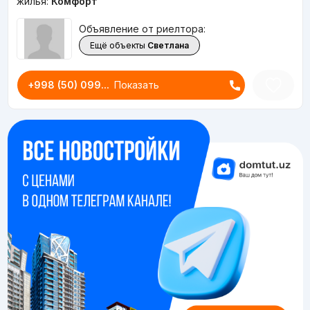
жилья:
Комфорт
Объявление от риелтора:
Ещё объекты
Светлана
+998 (50) 099...
Показать