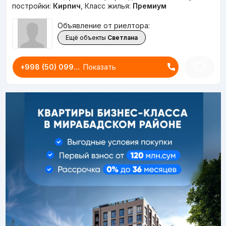
постройки:
Кирпич
,
Класс жилья:
Премиум
Объявление от риелтора:
Ещё объекты
Светлана
+998 (50) 099...
Показать