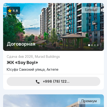
Бизнес
4.8
Договорная
Сдача 4кв 2026
,
Murad Buildings
ЖК «Soy Boyi»
Юсуфа Саккокий улица, Актепе
+998 (78) 122...
Премиум