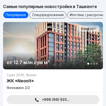
Самые популярные новостройки в Ташкенте
Популярное
Спецпредложения
Ипотека / рассрочка
Комфорт
от
12.7 млн
сум
м²
Сдан 2026
,
Binaun
ЖК «Neonit»
Янгизамон 2/2
+998 (99) 923...