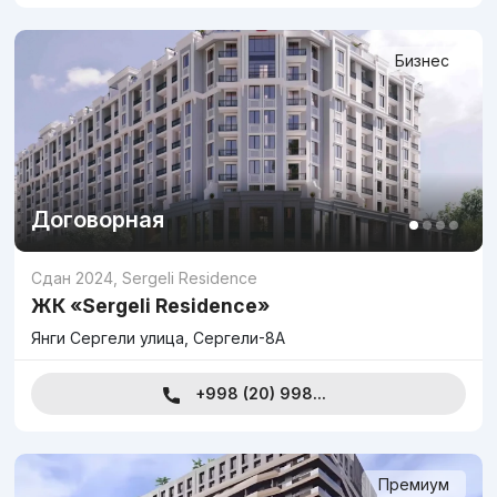
Бизнес
Договорная
Сдан 2024
,
Sergeli Residence
ЖК «Sergeli Residence»
Янги Сергели улица, Сергели-8А
+998 (20) 998...
Премиум