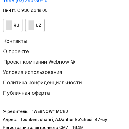
+998 (93) 390-30-10
Пн-Пт. С 9:30 до 18:00
RU
UZ
Контакты
О проекте
Проект компании Webnow ©
Условия использования
Политика конфиденциальности
Публичная оферта
Учредитель:
"WEBNOW" MChJ
Адрес:
Toshkent shahri, A.Qahhor ko'chasi, 47-uy
Регистрация электронного СМИ:
1649