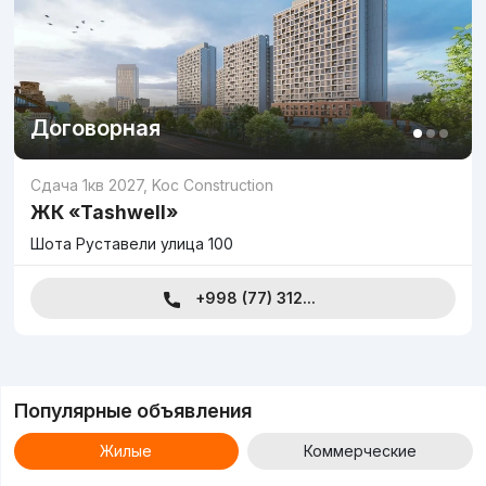
Договорная
Сдача 1кв 2027
,
Koc Construction
ЖК «Tashwell»
Шота Руставели улица 100
+998 (77) 312...
Популярные объявления
Жилые
Коммерческие