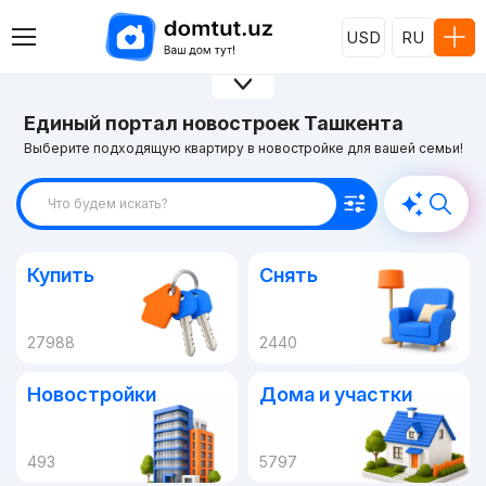
USD
RU
Единый портал новостроек Ташкента
Выберите подходящую квартиру в новостройке для вашей семьи!
Что будем искать?
Купить
Снять
27988
2440
Новостройки
Дома и участки
493
5797