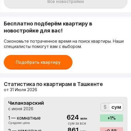
Все новостройки
Бесплатно подберём квартиру в
новостройке для вас!
Сэкономьте потраченное время на поиск квартиры. Наши
специалисты помогут вам с выбором.
Подобрать квартиру
Статистика по квартирам в Ташкенте
от 31 Июля 2026
Чиланзарский
$
сум
с июня 2026
624
1 — комнатные
1%
млн
Средняя цена
сум за все
861
2 — комнатные
-0.8%