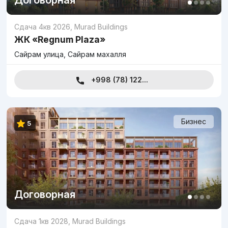
Договорная
Сдача 4кв 2026
,
Murad Buildings
ЖК «Regnum Plaza»
Сайрам улица, Сайрам махалля
+998 (78) 122...
Бизнес
5
Договорная
Сдача 1кв 2028
,
Murad Buildings