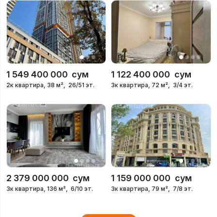
1 549 400 000
сум
1 122 400 000
сум
2к квартира, 38 м²,
26/51 эт.
3к квартира, 72 м²,
3/4 эт.
2 379 000 000
сум
1 159 000 000
сум
3к квартира, 136 м²,
6/10 эт.
3к квартира, 79 м²,
7/8 эт.