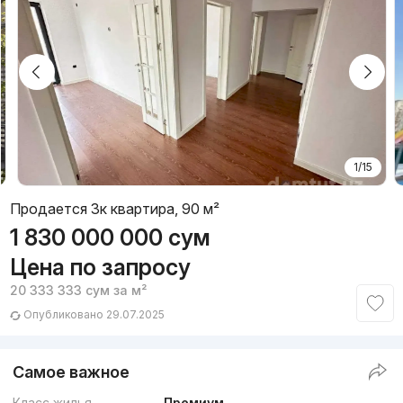
1/15
Продается 3к квартира, 90 м²
1 830 000 000
сум
Цена по запросу
20 333 333
сум
за м²
Опубликовано 29.07.2025
Самое важное
Класс жилья
Премиум