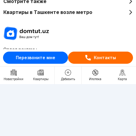
Смотрите также
Квартиры в Ташкенте возле метро
Отдел рекламы
+998 (78) 113-20-86
Перезвоните мне
Контакты
+998 (93) 390-30-10
Пн-Пт. С 9:30 до 18:00
Новостройки
Квартиры
Добавить
Ипотека
Карта
RU
UZ
Контакты
О проекте
Проект компании Webnow ©