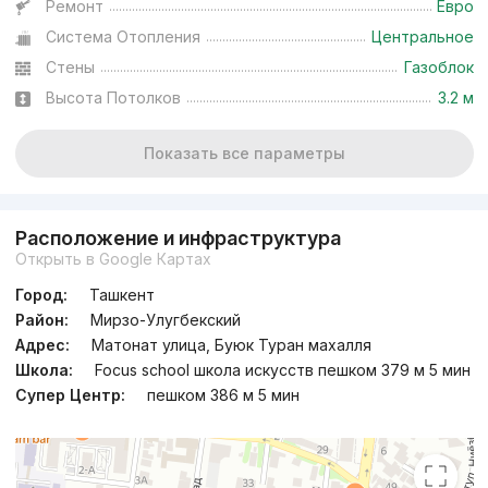
Ремонт
Евро
Система Отопления
Центральное
Стены
Газоблок
Высота Потолков
3.2 м
Показать все параметры
Расположение и инфраструктура
Открыть в Google Картах
Город:
Ташкент
Район:
Мирзо-Улугбекский
Адрес:
Матонат улица, Буюк Туран махалля
Школа:
Focus school школа искусств пешком 379 м 5 мин
Супер Центр:
пешком 386 м 5 мин