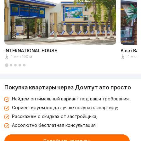
INTERNATIONAL HOUSE
Basri Ba
1 мин 100 м
4 мин 
Покупка квартиры через Домтут это просто
Найдём оптимальный вариант под ваши требования;
Сориентируем когда лучше покупать квартиру;
Расскажем о скидках от застройщика;
Абсолютно бесплатная консультация;