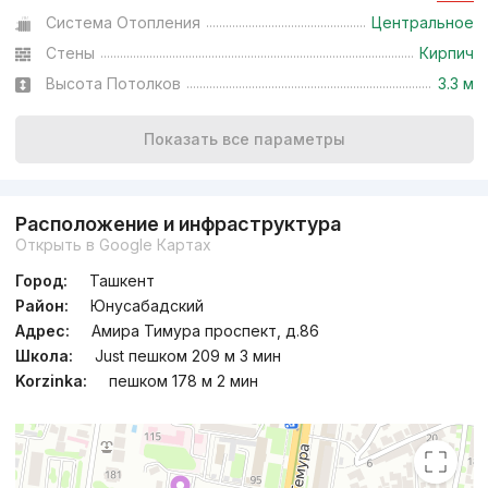
Система Отопления
Центральное
Стены
Кирпич
Высота Потолков
3.3 м
Показать все параметры
Расположение и инфраструктура
Открыть в Google Картах
Город:
Ташкент
Район:
Юнусабадский
Адрес:
Амира Тимура проспект, д.86
Школа:
Just пешком 209 м 3 мин
Korzinka:
пешком 178 м 2 мин