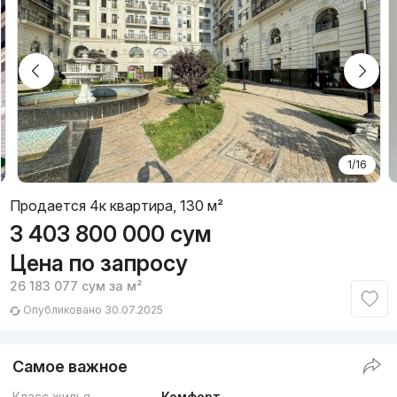
1/16
Продается 4к квартира, 130 м²
3 403 800 000
сум
Цена по запросу
26 183 077
сум
за м²
Опубликовано 30.07.2025
Самое важное
Класс жилья
Комфорт