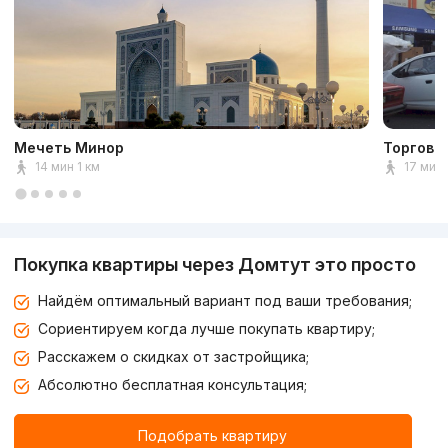
Мечеть Минор
Торговы
14 мин 1 км
17 мин 
Покупка квартиры через Домтут это просто
Найдём оптимальный вариант под ваши требования;
Сориентируем когда лучше покупать квартиру;
Расскажем о скидках от застройщика;
Абсолютно бесплатная консультация;
Подобрать квартиру