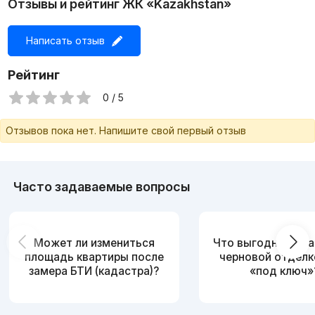
Отзывы и рейтинг ЖК «Kazakhstan»
Написать отзыв
Рейтинг
0 / 5
Отзывов пока нет. Напишите свой первый отзыв
Часто задаваемые вопросы
Может ли измениться
Что выгоднее: ква
площадь квартиры после
черновой отделк
замера БТИ (кадастра)?
«под ключ»