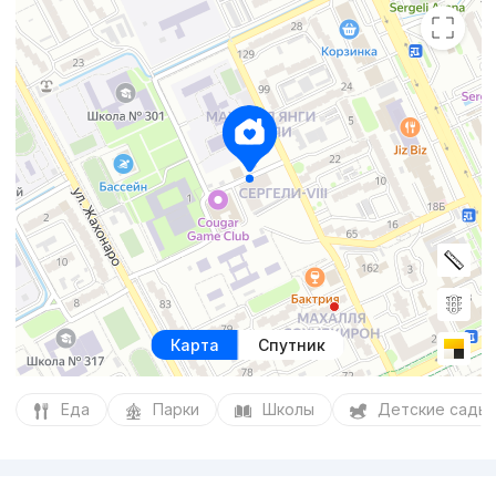
Карта
Спутник
Еда
Парки
Школы
Детские сады