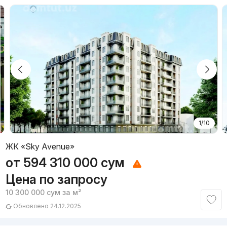
1/10
ЖК «Sky Avenue»
от
594 310 000
сум
Цена по запросу
10 300 000
сум
за м²
Обновлено 24.12.2025