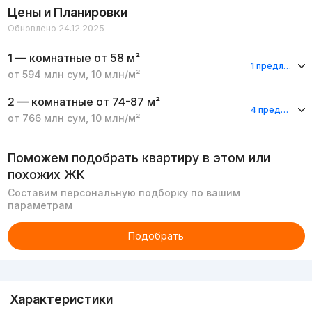
Цены и Планировки
Обновлено 24.12.2025
1 — комнатные
от 58 м²
1 предложение
от
594 млн
сум
,
10 млн
/м²
2 — комнатные
от 74-87 м²
4 предложения
от
766 млн
сум
,
10 млн
/м²
Поможем подобрать квартиру в этом или
похожих ЖК
Составим персональную подборку по вашим
параметрам
Подобрать
Реклама
Характеристики