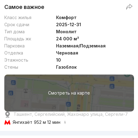
Самое важное
Класс жилья
Комфорт
Срок сдачи
2025-12-31
Тип дома
Монолит
Площадь жк
24 000 м²
Парковка
Наземная/Подземная
Отделка
Черновая
Этажность
10
Стены
Газоблок
Смотреть на карте
Ташкент, Сергелийский, Жахонаро улица, Сергели-7
Янгихаёт
952 м 12 мин