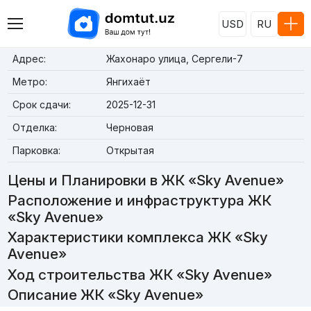
USD
RU
Адрес:
Жахонаро улица, Сергели-7
Метро:
Янгихаёт
Срок сдачи:
2025-12-31
Отделка:
Черновая
Парковка:
Открытая
Цены и Планировки в ЖК «Sky Avenue»
Расположение и инфраструктура ЖК
«Sky Avenue»
Характеристики комплекса ЖК «Sky
Avenue»
Ход строительства ЖК «Sky Avenue»
Описание ЖК «Sky Avenue»