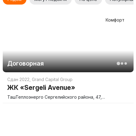
современном жилье.
Комфорт
Договорная
Сдан 2022
,
Grand Capital Group
ЖК «Sergeli Avenue»
ТашТеплоэнерго Сергелийского района, 47,…