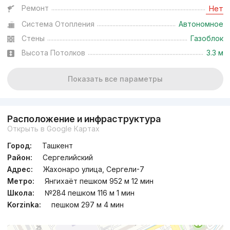
Ремонт
Нет
Система Отопления
Автономное
Стены
Газоблок
Высота Потолков
3.3 м
Показать все параметры
Расположение и инфраструктура
Открыть в Google Картах
Город:
Ташкент
Район:
Сергелийский
Адрес:
Жахонаро улица, Сергели-7
Метро:
Янгихаёт пешком 952 м 12 мин
Школа:
№284 пешком 116 м 1 мин
Korzinka:
пешком 297 м 4 мин