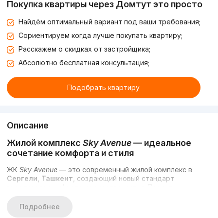
Покупка квартиры через Домтут это просто
Найдём оптимальный вариант под ваши требования;
Сориентируем когда лучше покупать квартиру;
Расскажем о скидках от застройщика;
Абсолютно бесплатная консультация;
Подобрать квартиру
Описание
Жилой комплекс
Sky Avenue
— идеальное
сочетание комфорта и стиля
ЖК
Sky Avenue
— это современный жилой комплекс в
Сергели, Ташкент
, создающий новый стандарт
городского комфорта и качества жилья. Проект
реализуется в активно развивающемся районе столицы,
что делает его привлекательным как для комфортной
Подробнее
жизни, так и для выгодной инвестиции в недвижимость.